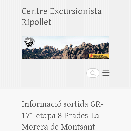
Centre Excursionista
Ripollet
Search
Informació sortida GR-
171 etapa 8 Prades-La
Morera de Montsant