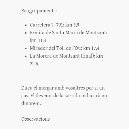
Reagrupaments:
Carretera T-701: km 6,9
Ermita de Santa Maria de Montsant:
km 11,4
Mirador del Toll de l’Ou: km 17,4
La Morera de Montsant (final): km
22,6
Dueu el menjar amb vosaltres per si un
cas. El devenir de la sortida indacarà on
dinarem.
Observacions