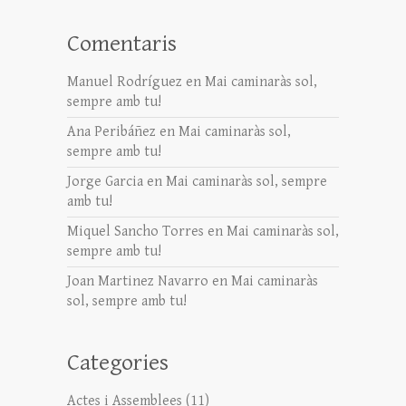
Comentaris
Manuel Rodríguez
en
Mai caminaràs sol,
sempre amb tu!
Ana Peribáñez
en
Mai caminaràs sol,
sempre amb tu!
Jorge Garcia
en
Mai caminaràs sol, sempre
amb tu!
Miquel Sancho Torres
en
Mai caminaràs sol,
sempre amb tu!
Joan Martinez Navarro
en
Mai caminaràs
sol, sempre amb tu!
Categories
Actes i Assemblees
(11)