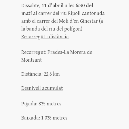
Dissabte,
11 d’abril
a les
6:30 del
matí
al carrer del riu Ripoll cantonada
amb el carrer del Molí d’en Ginestar (a
la banda del riu del polígon).
Recorregut i distància
Recorregut: Prades-La Morera de
Montsant
Distància: 22,6 km
Desnivell acumulat
Pujada: 835 metres
Baixada: 1.038 metres