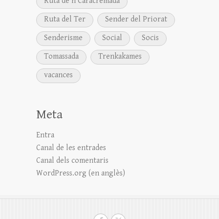
Ruta de'n Caracremada
Ruta del Ter
Sender del Priorat
Senderisme
Social
Socis
Tomassada
Trenkakames
vacances
Meta
Entra
Canal de les entrades
Canal dels comentaris
WordPress.org (en anglès)