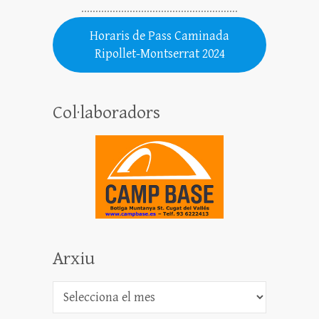
.......................................................
Horaris de Pass Caminada
Ripollet-Montserrat 2024
Col·laboradors
Arxiu
Arxiu