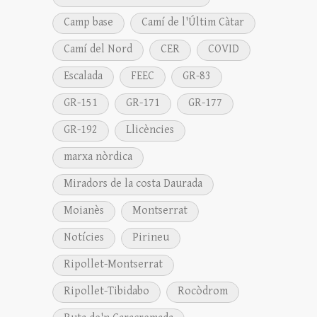
Camp base
Camí de l'Últim Càtar
Camí del Nord
CER
COVID
Escalada
FEEC
GR-83
GR-151
GR-171
GR-177
GR-192
Llicències
marxa nòrdica
Miradors de la costa Daurada
Moianès
Montserrat
Notícies
Pirineu
Ripollet-Montserrat
Ripollet-Tibidabo
Rocòdrom