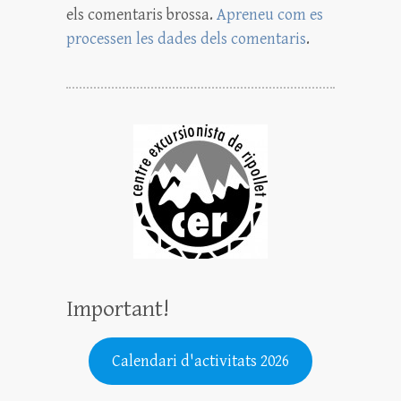
els comentaris brossa.
Apreneu com es
processen les dades dels comentaris
.
Important!
Calendari d'activitats 2026