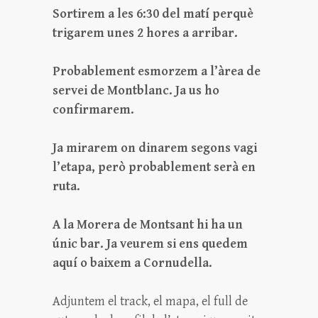
Sortirem a les 6:30 del matí perquè
trigarem unes 2 hores a arribar.
Probablement esmorzem a l’àrea de
servei de Montblanc. Ja us ho
confirmarem.
Ja mirarem on dinarem segons vagi
l’etapa, però probablement serà en
ruta.
A la Morera de Montsant hi ha un
únic bar. Ja veurem si ens quedem
aquí o baixem a Cornudella.
Adjuntem el track, el mapa, el full de