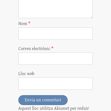
Nom
*
Correu electrònic
*
Lloc web
Aquest lloc utilitza Akismet per reduir