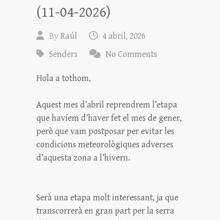
(11-04-2026)
By
Raúl
4 abril, 2026
Senders
No Comments
Hola a tothom,
Aquest mes d’abril reprendrem l’etapa
que havíem d’haver fet el mes de gener,
però que vam postposar per evitar les
condicions meteorològiques adverses
d’aquesta zona a l’hivern.
Serà una etapa molt interessant, ja que
transcorrerà en gran part per la serra