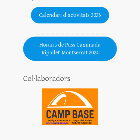
Calendari d'activitats 2026
.......................................................
Horaris de Pass Caminada
Ripollet-Montserrat 2024
Col·laboradors