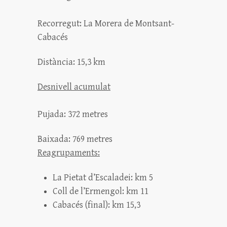
Recorregut: La Morera de Montsant-
Cabacés
Distància: 15,3 km
Desnivell acumulat
Pujada: 372 metres
Baixada: 769 metres
Reagrupaments:
La Pietat d’Escaladei: km 5
Coll de l’Ermengol: km 11
Cabacés (final): km 15,3