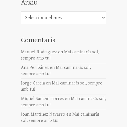
Arxiu
Arxiu
Comentaris
Manuel Rodríguez
en
Mai caminaràs sol,
sempre amb tu!
Ana Peribáñez
en
Mai caminaràs sol,
sempre amb tu!
Jorge Garcia
en
Mai caminaràs sol, sempre
amb tu!
Miquel Sancho Torres
en
Mai caminaràs sol,
sempre amb tu!
Joan Martinez Navarro
en
Mai caminaràs
sol, sempre amb tu!