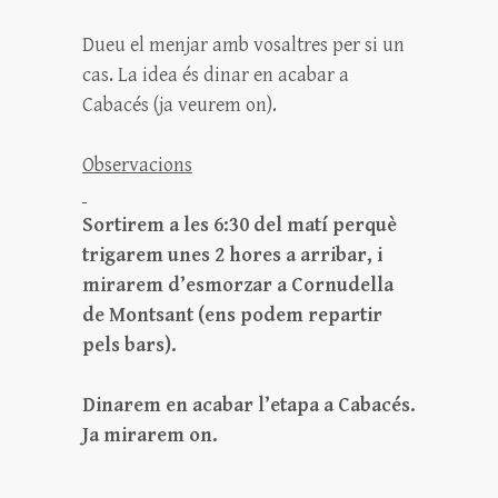
Dueu el menjar amb vosaltres per si un
cas. La idea és dinar en acabar a
Cabacés (ja veurem on).
Observacions
Sortirem a les 6:30 del matí perquè
trigarem unes 2 hores a arribar, i
mirarem d’esmorzar a Cornudella
de Montsant (ens podem repartir
pels bars).
Dinarem en acabar l’etapa a Cabacés.
Ja mirarem on.