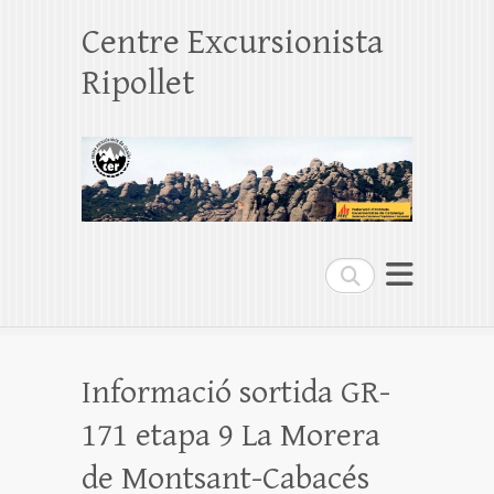
Centre Excursionista
Ripollet
Search
Informació sortida GR-
171 etapa 9 La Morera
de Montsant-Cabacés