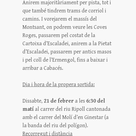
Anirem majoritàriament per pista, tot i
que també tindrem trams de corriol i
camins. I vorejarem el massís del
Montsant, on podrem veure les Coves
Roges, passarem pel costat de la
Cartoixa d’Escaladei, anirem a la Pietat
d’Escaladei, passarem per antics masos
i pel coll de l’Ermengol, fins a baixar i
arribar a Cabacés.
Dia i hora de la propera sortida:
Dissabte,
21 de febrer
a les
6:30 del
matí
al carrer del riu Ripoll cantonada
amb el carrer del Molí d’en Ginestar (a
la banda del riu del polígon).
Recorregut i distància