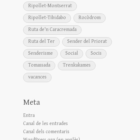
Ripollet-Montserrat
Ripollet-Tibidabo
Rocòdrom
Ruta de'n Caracremada
Ruta del Ter
Sender del Priorat
Senderisme
Social
Socis
Tomassada
Trenkakames
vacances
Meta
Entra
Canal de les entrades
Canal dels comentaris
WordPress.org (en anglès)