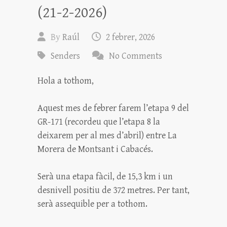
(21-2-2026)
By
Raúl
2 febrer, 2026
Senders
No Comments
Hola a tothom,
Aquest mes de febrer farem l’etapa 9 del
GR-171 (recordeu que l’etapa 8 la
deixarem per al mes d’abril) entre La
Morera de Montsant i Cabacés.
Serà una etapa fàcil, de 15,3 km i un
desnivell positiu de 372 metres. Per tant,
serà assequible per a tothom.