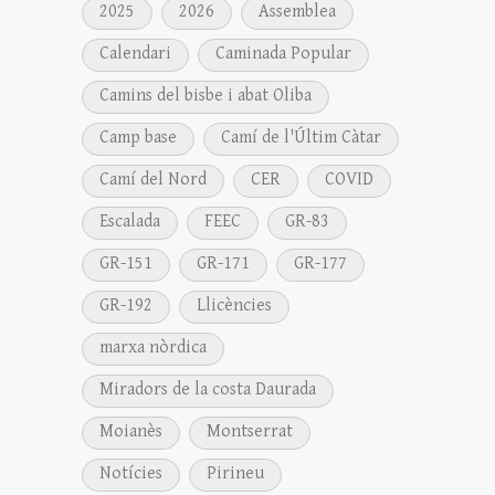
2025
2026
Assemblea
Calendari
Caminada Popular
Camins del bisbe i abat Oliba
Camp base
Camí de l'Últim Càtar
Camí del Nord
CER
COVID
Escalada
FEEC
GR-83
GR-151
GR-171
GR-177
GR-192
Llicències
marxa nòrdica
Miradors de la costa Daurada
Moianès
Montserrat
Notícies
Pirineu