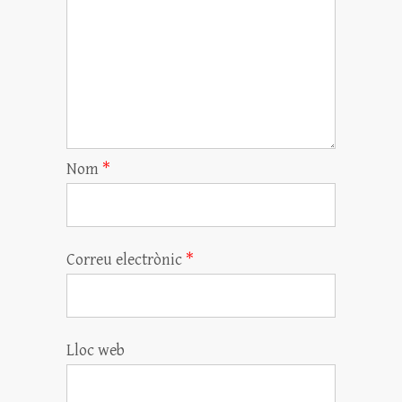
Nom
*
Correu electrònic
*
Lloc web