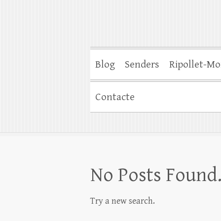
Blog
Senders
Ripollet-Mo
Contacte
No Posts Found
Try a new search.