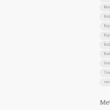
Moi
Not
Rip
Rip
Rut
Rut
Sen
Tom
vac
Me