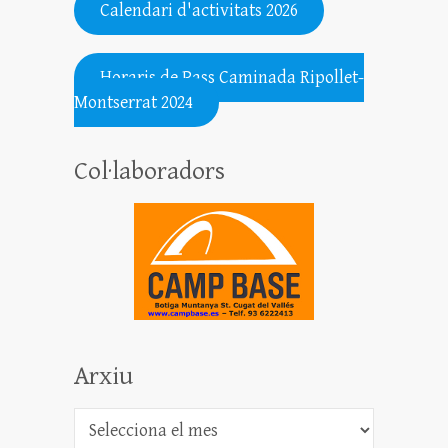
Calendari d'activitats 2026
.......................................................
Horaris de Pass Caminada Ripollet-
Montserrat 2024
Col·laboradors
Arxiu
Arxiu