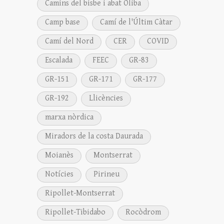
Camins del bisbe i abat Oliba
Camp base
Camí de l'Últim Càtar
Camí del Nord
CER
COVID
Escalada
FEEC
GR-83
GR-151
GR-171
GR-177
GR-192
Llicències
marxa nòrdica
Miradors de la costa Daurada
Moianès
Montserrat
Notícies
Pirineu
Ripollet-Montserrat
Ripollet-Tibidabo
Rocòdrom