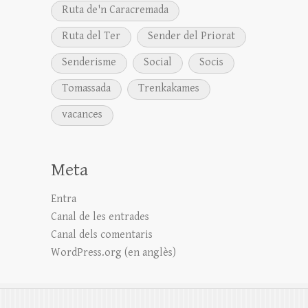
Ruta de'n Caracremada
Ruta del Ter
Sender del Priorat
Senderisme
Social
Socis
Tomassada
Trenkakames
vacances
Meta
Entra
Canal de les entrades
Canal dels comentaris
WordPress.org (en anglès)