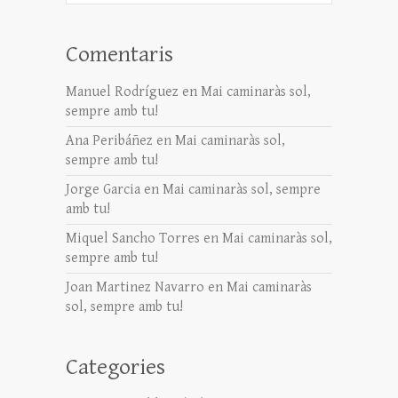
Comentaris
Manuel Rodríguez
en
Mai caminaràs sol,
sempre amb tu!
Ana Peribáñez
en
Mai caminaràs sol,
sempre amb tu!
Jorge Garcia
en
Mai caminaràs sol, sempre
amb tu!
Miquel Sancho Torres
en
Mai caminaràs sol,
sempre amb tu!
Joan Martinez Navarro
en
Mai caminaràs
sol, sempre amb tu!
Categories