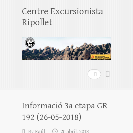
Centre Excursionista
Ripollet
Search
Informació 3a etapa GR-
192 (26-05-2018)
By
Raúl
20 abril, 2018