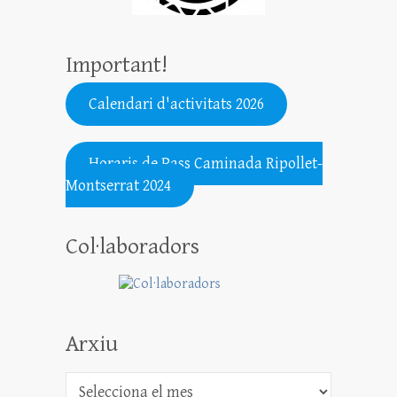
Important!
Calendari d'activitats 2026
.......................................................
Horaris de Pass Caminada Ripollet-
Montserrat 2024
Col·laboradors
Arxiu
Arxiu