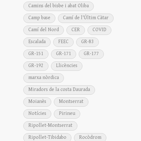
Camins del bisbe i abat Oliba
Camp base
Camí de l'Últim Càtar
Camí del Nord
CER
COVID
Escalada
FEEC
GR-83
GR-151
GR-171
GR-177
GR-192
Llicències
marxa nòrdica
Miradors de la costa Daurada
Moianès
Montserrat
Notícies
Pirineu
Ripollet-Montserrat
Ripollet-Tibidabo
Rocòdrom