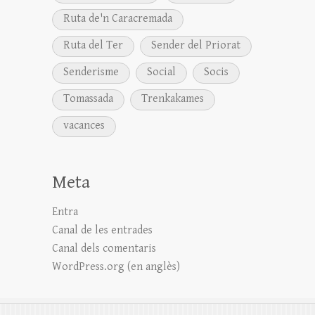
Ruta de'n Caracremada
Ruta del Ter
Sender del Priorat
Senderisme
Social
Socis
Tomassada
Trenkakames
vacances
Meta
Entra
Canal de les entrades
Canal dels comentaris
WordPress.org (en anglès)