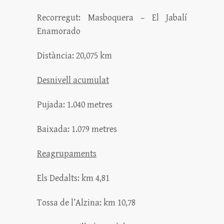
Recorregut: Masboquera – El Jabalí
Enamorado
Distància: 20,075 km
Desnivell acumulat
Pujada: 1.040 metres
Baixada: 1.079 metres
Reagrupaments
Els Dedalts: km 4,81
Tossa de l’Alzina: km 10,78