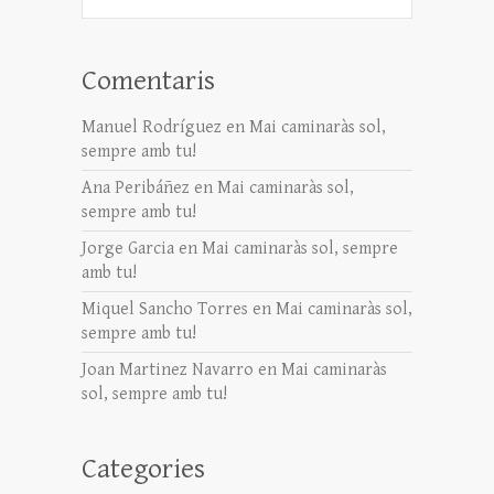
Comentaris
Manuel Rodríguez
en
Mai caminaràs sol,
sempre amb tu!
Ana Peribáñez
en
Mai caminaràs sol,
sempre amb tu!
Jorge Garcia
en
Mai caminaràs sol, sempre
amb tu!
Miquel Sancho Torres
en
Mai caminaràs sol,
sempre amb tu!
Joan Martinez Navarro
en
Mai caminaràs
sol, sempre amb tu!
Categories