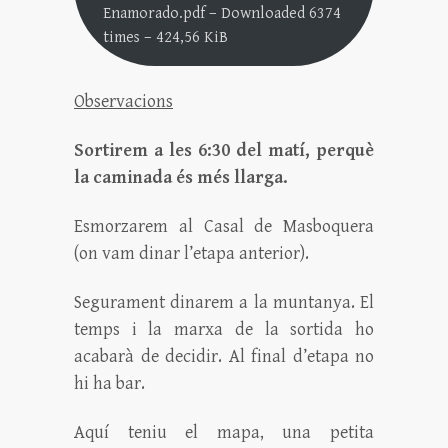
Enamorado.pdf – Downloaded 6374
times – 424,56 KiB
Observacions
Sortirem a les 6:30 del matí, perquè
la caminada és més llarga.
Esmorzarem al Casal de Masboquera
(on vam dinar l’etapa anterior).
Segurament dinarem a la muntanya. El
temps i la marxa de la sortida ho
acabarà de decidir. Al final d’etapa no
hi ha bar.
Aquí teniu el mapa, una petita