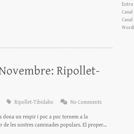
Entra
Canal 
Canal
WordP
Novembre: Ripollet-
Ripollet-Tibidabo
No Comments
s dona un respir i poc a poc tornem a la
r de les nostres caminades populars. El proper…