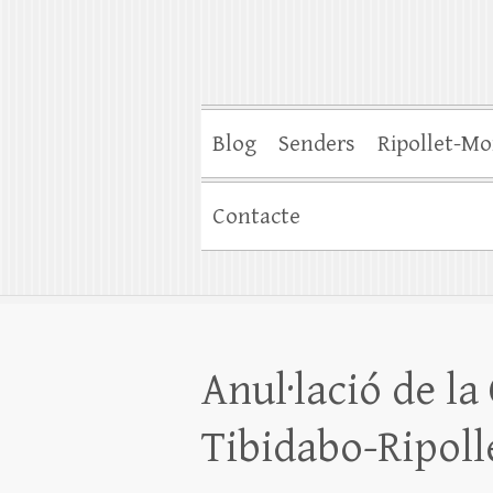
Blog
Senders
Ripollet-Mo
Contacte
Anul·lació de la
Tibidabo-Ripoll