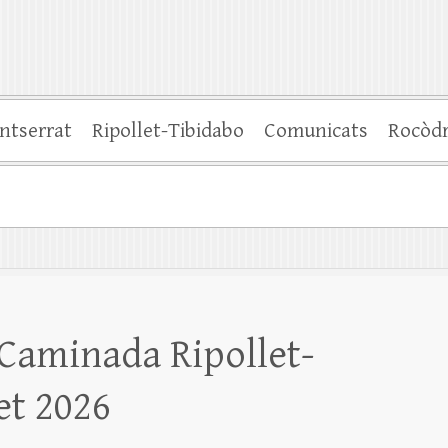
ntserrat
Ripollet-Tibidabo
Comunicats
Rocòd
 Caminada Ripollet-
et 2026