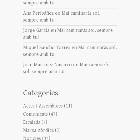
sempre amb tu!
Ana Peribáñez
en
Mai caminaràs sol,
sempre amb tu!
Jorge Garcia
en
Mai caminaràs sol, sempre
amb tu!
Miquel Sancho Torres
en
Mai caminaràs sol,
sempre amb tu!
Joan Martinez Navarro
en
Mai caminaràs
sol, sempre amb tu!
Categories
Actes i Assemblees
(11)
Comunicats
(47)
Escalada
(7)
Marxa nòrdica
(3)
Noticies
(34)