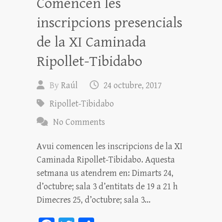
Comencen les
x
inscripcions presencials
de la XI Caminada
Ripollet-Tibidabo
By
Raúl
24 octubre, 2017
Ripollet-Tibidabo
No Comments
Avui comencen les inscripcions de la XI
Caminada Ripollet-Tibidabo. Aquesta
setmana us atendrem en: Dimarts 24,
d’octubre; sala 3 d’entitats de 19 a 21 h
Dimecres 25, d’octubre; sala 3…