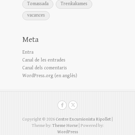
Tomassada
Trenkakames
vacances
Meta
Entra
Canal de les entrades
Canal dels comentaris
WordPress.org (en anglès)
Copyright © 2026
Centre Excursionista Ripollet
|
Theme by:
Theme Horse
| Powered by:
WordPress