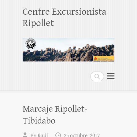
Centre Excursionista
Ripollet
Search
Marcaje Ripollet-
Tibidabo
By
Raúl
25 octubre, 2017