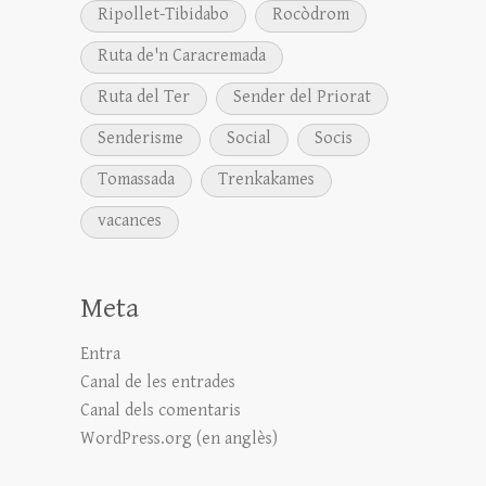
Ripollet-Tibidabo
Rocòdrom
Ruta de'n Caracremada
Ruta del Ter
Sender del Priorat
Senderisme
Social
Socis
Tomassada
Trenkakames
vacances
Meta
Entra
Canal de les entrades
Canal dels comentaris
WordPress.org (en anglès)