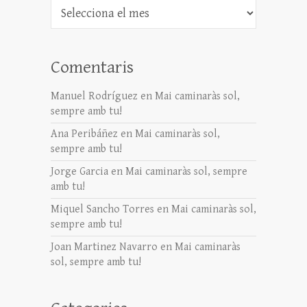
Arxiu
Comentaris
Manuel Rodríguez
en
Mai caminaràs sol,
sempre amb tu!
Ana Peribáñez
en
Mai caminaràs sol,
sempre amb tu!
Jorge Garcia
en
Mai caminaràs sol, sempre
amb tu!
Miquel Sancho Torres
en
Mai caminaràs sol,
sempre amb tu!
Joan Martinez Navarro
en
Mai caminaràs
sol, sempre amb tu!