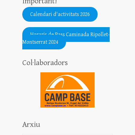
Important!
Calendari d'activitats 2026
.......................................................
Horaris de Pass Caminada Ripollet-
Montserrat 2024
Col·laboradors
Arxiu