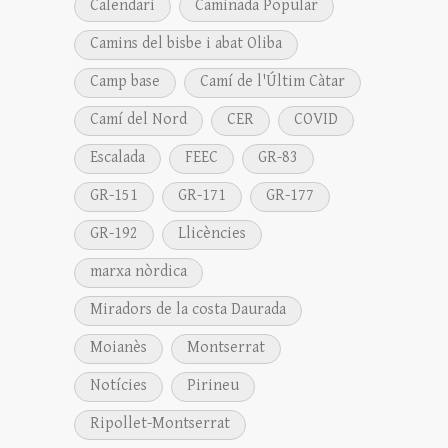
Calendari
Caminada Popular
Camins del bisbe i abat Oliba
Camp base
Camí de l'Últim Càtar
Camí del Nord
CER
COVID
Escalada
FEEC
GR-83
GR-151
GR-171
GR-177
GR-192
Llicències
marxa nòrdica
Miradors de la costa Daurada
Moianès
Montserrat
Notícies
Pirineu
Ripollet-Montserrat