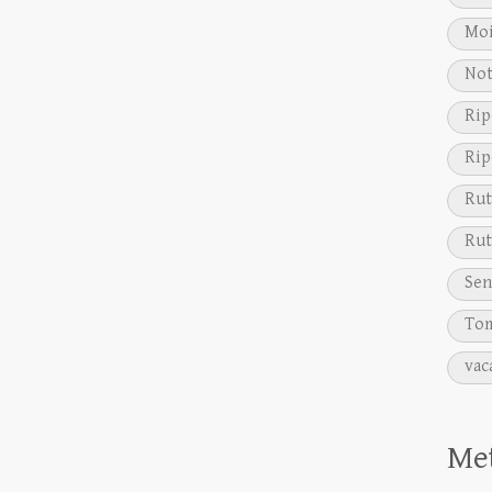
Moi
Not
Rip
Rip
Rut
Rut
Sen
Tom
vac
Me