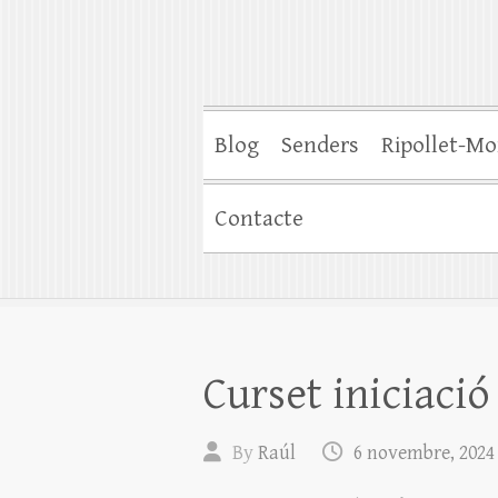
Blog
Senders
Ripollet-Mo
Contacte
Curset iniciació
By
Raúl
6 novembre, 2024