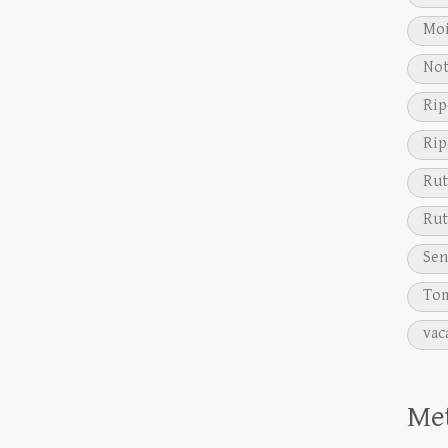
Moi
Not
Rip
Rip
Rut
Rut
Sen
Tom
vac
Me