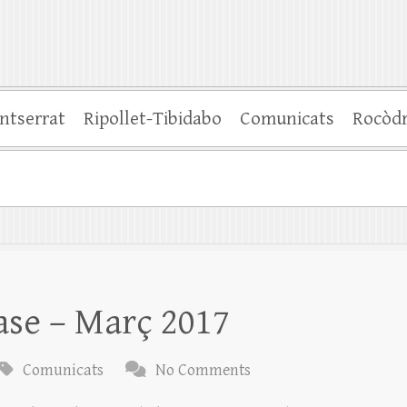
ntserrat
Ripollet-Tibidabo
Comunicats
Rocòd
ase – Març 2017
Comunicats
No Comments