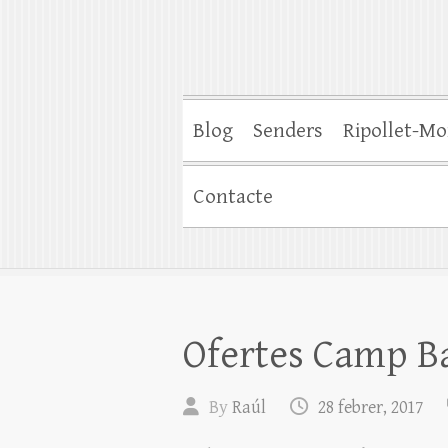
Blog
Senders
Ripollet-Mo
Contacte
Ofertes Camp B
By
Raúl
28 febrer, 2017