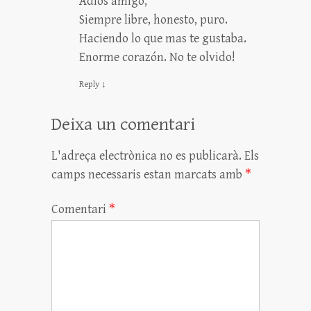
Adios amigo,
Siempre libre, honesto, puro.
Haciendo lo que mas te gustaba.
Enorme corazón. No te olvido!
Reply
↓
Deixa un comentari
L'adreça electrònica no es publicarà.
Els
camps necessaris estan marcats amb
*
Comentari
*