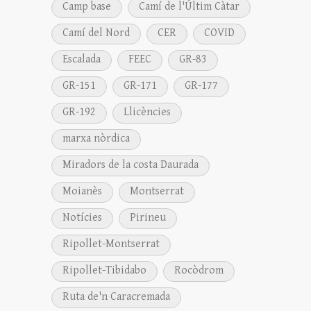
Camp base
Camí de l'Últim Càtar
Camí del Nord
CER
COVID
Escalada
FEEC
GR-83
GR-151
GR-171
GR-177
GR-192
Llicències
marxa nòrdica
Miradors de la costa Daurada
Moianès
Montserrat
Notícies
Pirineu
Ripollet-Montserrat
Ripollet-Tibidabo
Rocòdrom
Ruta de'n Caracremada