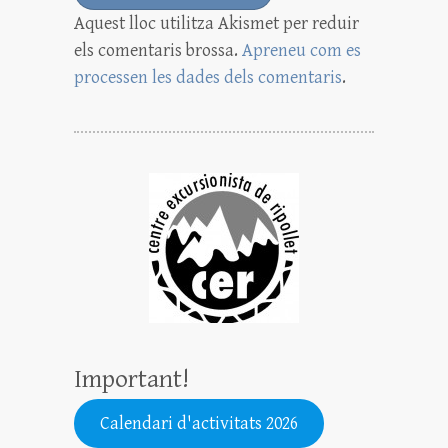
Aquest lloc utilitza Akismet per reduir
els comentaris brossa.
Apreneu com es
processen les dades dels comentaris
.
Important!
Calendari d'activitats 2026