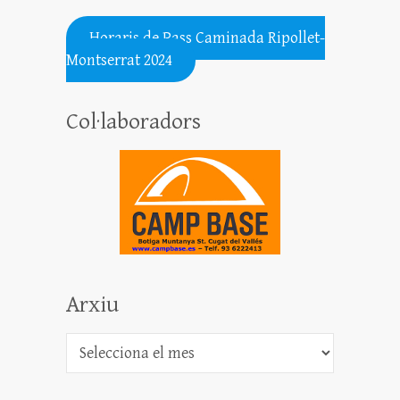
.......................................................
Horaris de Pass Caminada Ripollet-
Montserrat 2024
Col·laboradors
Arxiu
Arxiu