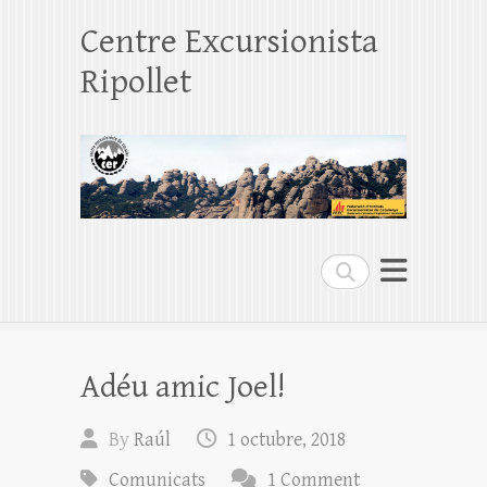
Centre Excursionista
Ripollet
Search
Adéu amic Joel!
By
Raúl
1 octubre, 2018
Comunicats
1 Comment