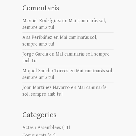
Comentaris
Manuel Rodríguez
en
Mai caminaràs sol,
sempre amb tu!
Ana Peribáñez
en
Mai caminaràs sol,
sempre amb tu!
Jorge Garcia
en
Mai caminaràs sol, sempre
amb tu!
Miquel Sancho Torres
en
Mai caminaràs sol,
sempre amb tu!
Joan Martinez Navarro
en
Mai caminaràs
sol, sempre amb tu!
Categories
Actes i Assemblees
(11)
Comunicats
(47)