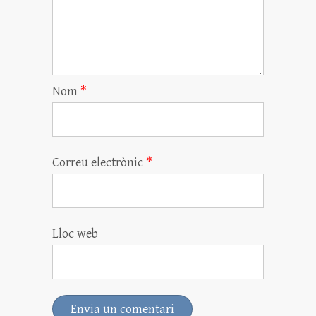
Nom
*
Correu electrònic
*
Lloc web