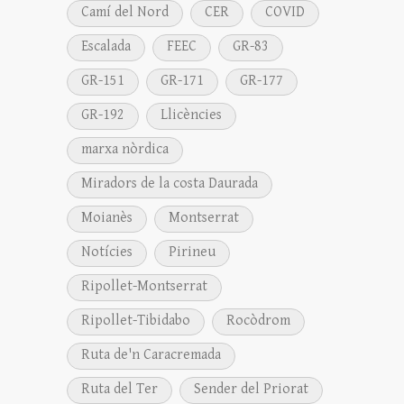
Camí del Nord
CER
COVID
Escalada
FEEC
GR-83
GR-151
GR-171
GR-177
GR-192
Llicències
marxa nòrdica
Miradors de la costa Daurada
Moianès
Montserrat
Notícies
Pirineu
Ripollet-Montserrat
Ripollet-Tibidabo
Rocòdrom
Ruta de'n Caracremada
Ruta del Ter
Sender del Priorat