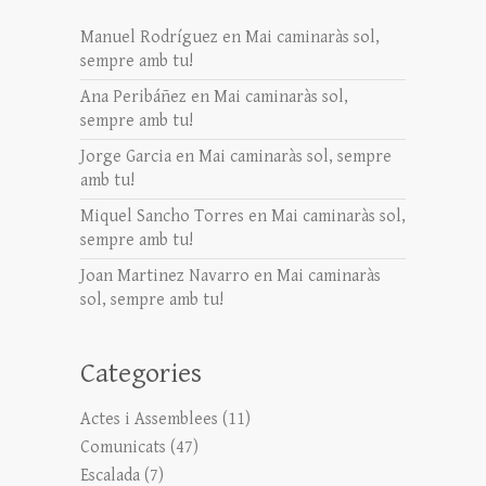
Manuel Rodríguez
en
Mai caminaràs sol,
sempre amb tu!
Ana Peribáñez
en
Mai caminaràs sol,
sempre amb tu!
Jorge Garcia
en
Mai caminaràs sol, sempre
amb tu!
Miquel Sancho Torres
en
Mai caminaràs sol,
sempre amb tu!
Joan Martinez Navarro
en
Mai caminaràs
sol, sempre amb tu!
Categories
Actes i Assemblees
(11)
Comunicats
(47)
Escalada
(7)