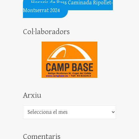
Horaris de Pass Caminada Ripollet-
Montserrat 2024
Col·laboradors
Arxiu
Arxiu
Comentaris