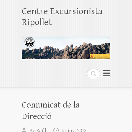
Centre Excursionista
Ripollet
Search
Comunicat de la
Direcció
By
Raúl
4 juny, 2018