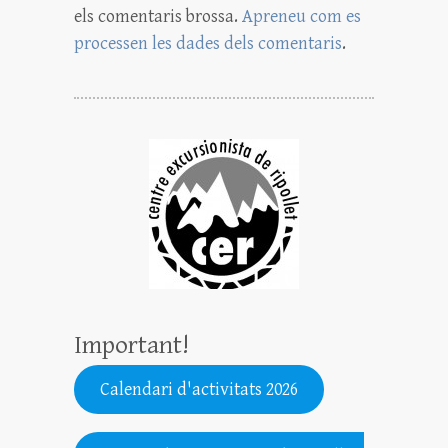
els comentaris brossa.
Apreneu com es
processen les dades dels comentaris
.
Important!
Calendari d'activitats 2026
.......................................................