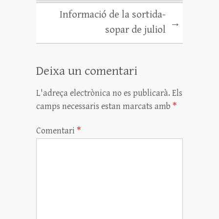
x
Informació de la sortida-
→
sopar de juliol
Deixa un comentari
L'adreça electrònica no es publicarà.
Els
camps necessaris estan marcats amb
*
Comentari
*