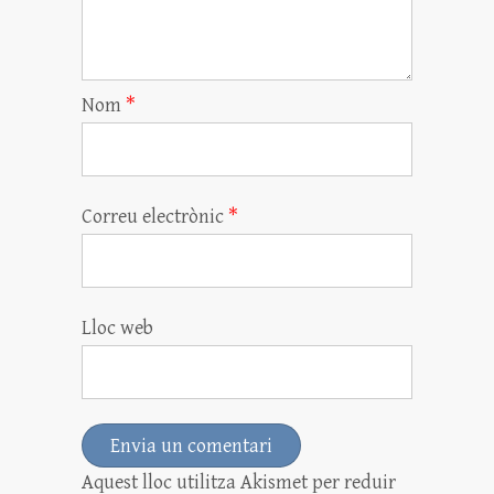
Nom
*
Correu electrònic
*
Lloc web
Aquest lloc utilitza Akismet per reduir