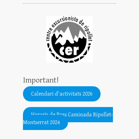
Important!
Calendari d'activitats 2026
.......................................................
Horaris de Pass Caminada Ripollet-
Montserrat 2024