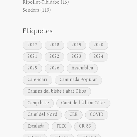
Ripollet-Tibidabo
(15)
Senders
(119)
Etiquetes
2017
2018
2019
2020
2021
2022
2023
2024
2025
2026
Assemblea
Calendari
Caminada Popular
Camins del bisbe i abat Oliba
Camp base
Camí de l'Últim Càtar
Camí del Nord
CER
COVID
Escalada
FEEC
GR-83