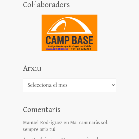
Col·laboradors
Arxiu
Arxiu
Comentaris
Manuel Rodríguez
en
Mai caminaràs sol,
sempre amb tu!