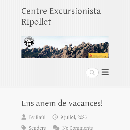
Centre Excursionista
Ripollet
Search
Ens anem de vacances!
By
Raúl
9 juliol, 2026
Senders
No Comments