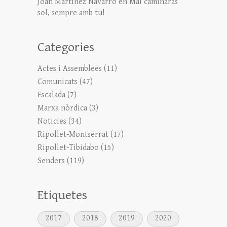
Joan Martinez Navarro
en
Mai caminaràs
sol, sempre amb tu!
Categories
Actes i Assemblees
(11)
Comunicats
(47)
Escalada
(7)
Marxa nòrdica
(3)
Noticies
(34)
Ripollet-Montserrat
(17)
Ripollet-Tibidabo
(15)
Senders
(119)
Etiquetes
2017
2018
2019
2020