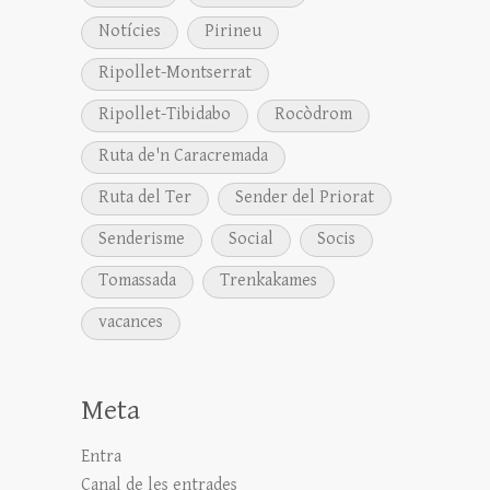
Notícies
Pirineu
Ripollet-Montserrat
Ripollet-Tibidabo
Rocòdrom
Ruta de'n Caracremada
Ruta del Ter
Sender del Priorat
Senderisme
Social
Socis
Tomassada
Trenkakames
vacances
Meta
Entra
Canal de les entrades