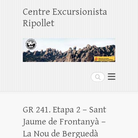
Centre Excursionista
Ripollet
Search
GR 241. Etapa 2 – Sant
Jaume de Frontanyà –
La Nou de Berguedà