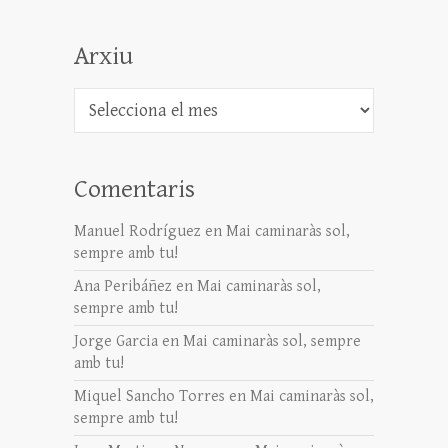
Arxiu
Arxiu
Comentaris
Manuel Rodríguez
en
Mai caminaràs sol,
sempre amb tu!
Ana Peribáñez
en
Mai caminaràs sol,
sempre amb tu!
Jorge Garcia
en
Mai caminaràs sol, sempre
amb tu!
Miquel Sancho Torres
en
Mai caminaràs sol,
sempre amb tu!