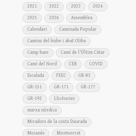
2021
2022
2023
2024
2025
2026
Assemblea
Calendari
Caminada Popular
Camins del bisbe i abat Oliba
Camp base
Camí de l'Últim Càtar
Camí del Nord
CER
COVID
Escalada
FEEC
GR-83
GR-151
GR-171
GR-177
GR-192
Llicències
marxa nòrdica
Miradors de la costa Daurada
Moianès
Montserrat