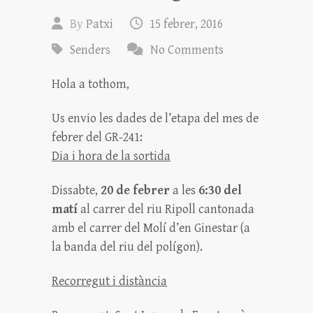
By
Patxi
15 febrer, 2016
Senders
No Comments
Hola a tothom,
Us envio les dades de l’etapa del mes de
febrer del GR-241:
Dia i hora de la sortida
Dissabte,
20 de febrer
a les
6:30 del
matí
al carrer del riu Ripoll cantonada
amb el carrer del Molí d’en Ginestar (a
la banda del riu del polígon).
Recorregut i distància