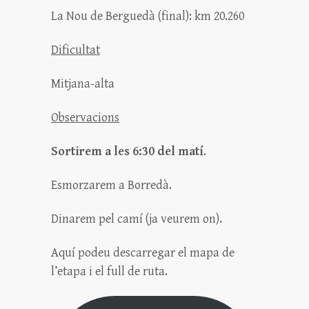
La Nou de Berguedà (final): km 20.260
Dificultat
Mitjana-alta
Observacions
Sortirem a les 6:30 del matí
.
Esmorzarem a Borredà.
Dinarem pel camí (ja veurem on).
Aquí podeu descarregar el mapa de
l’etapa i el full de ruta.