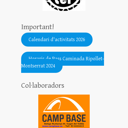
Important!
Calendari d'activitats 2026
.......................................................
Horaris de Pass Caminada Ripollet-
Montserrat 2024
Col·laboradors