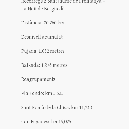
Recorregut: Sant Jaume de Frontanyà –
La Nou de Berguedà
Distància: 20,260 km
Desnivell acumulat
Pujada: 1.082 metres
Baixada: 1.276 metres
Reagrupaments
Pla Fondo: km 5,535
Sant Romà de la Clusa: km 11,340
Can Espades: km 15,075