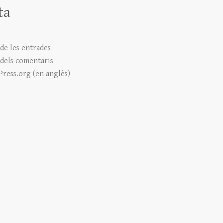
ta
de les entrades
 dels comentaris
ress.org (en anglès)