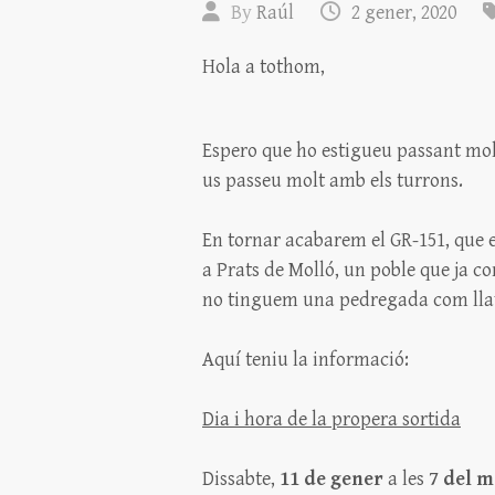
By
Raúl
2 gener, 2020
Hola a tothom,
Espero que ho estigueu passant mol
us passeu molt amb els turrons.
En tornar acabarem el GR-151, que 
a Prats de Molló, un poble que ja 
no tinguem una pedregada com lla
Aquí teniu la informació:
Dia i hora de la propera sortida
Dissabte,
11 de gener
a les
7 del m