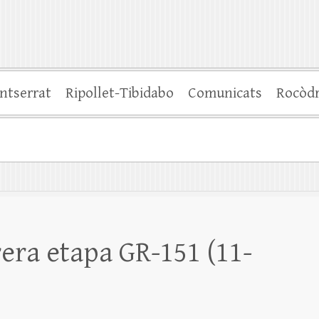
ntserrat
Ripollet-Tibidabo
Comunicats
Rocòd
era etapa GR-151 (11-