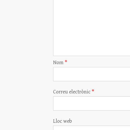
Nom
*
Correu electrònic
*
Lloc web