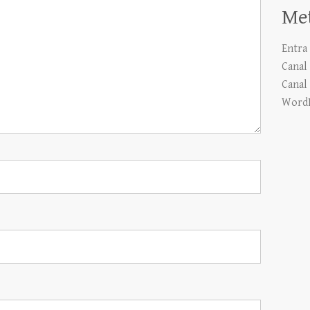
Me
Entra
Canal 
Canal
WordP