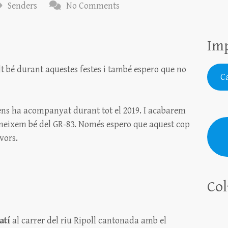
Senders
No Comments
Imp
t bé durant aquestes festes i també espero que no
Ca
ens ha acompanyat durant tot el 2019. I acabarem
coneixem bé del GR-83. Només espero que aquest cop
vors.
Col
atí
al carrer del riu Ripoll cantonada amb el