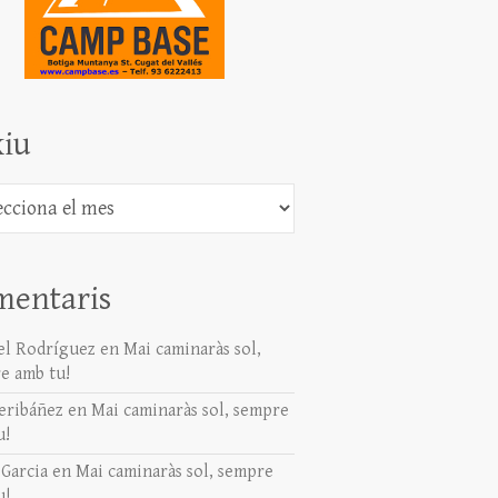
iu
mentaris
l Rodríguez
en
Mai caminaràs sol,
e amb tu!
eribáñez
en
Mai caminaràs sol, sempre
u!
 Garcia
en
Mai caminaràs sol, sempre
u!