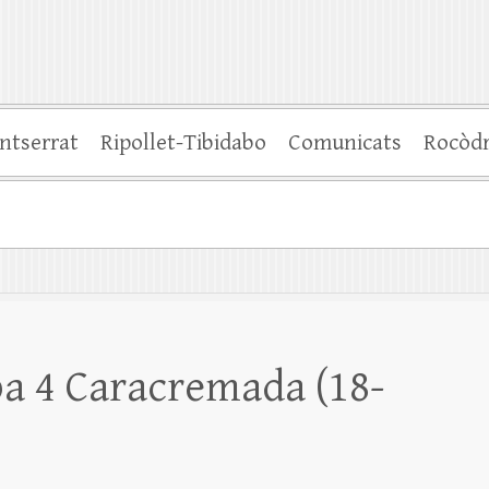
ntserrat
Ripollet-Tibidabo
Comunicats
Rocòd
a 4 Caracremada (18-