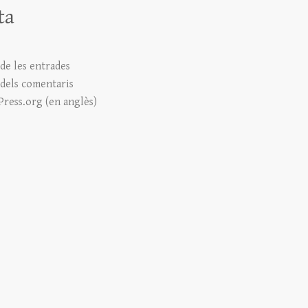
ta
de les entrades
 dels comentaris
ress.org (en anglès)