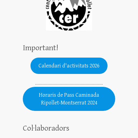
Important!
Calendari d'activitats 2026
.......................................................
Horaris de Pass Caminada
Ripollet-Montserrat 2024
Col·laboradors