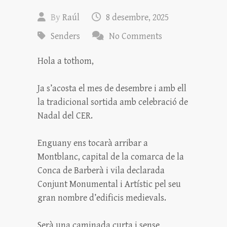
By
Raúl
8 desembre, 2025
Senders
No Comments
Hola a tothom,
Ja s’acosta el mes de desembre i amb ell
la tradicional sortida amb celebració de
Nadal del CER.
Enguany ens tocarà arribar a
Montblanc, capital de la comarca de la
Conca de Barberà i vila declarada
Conjunt Monumental i Artístic pel seu
gran nombre d’edificis medievals.
Serà una caminada curta i sense