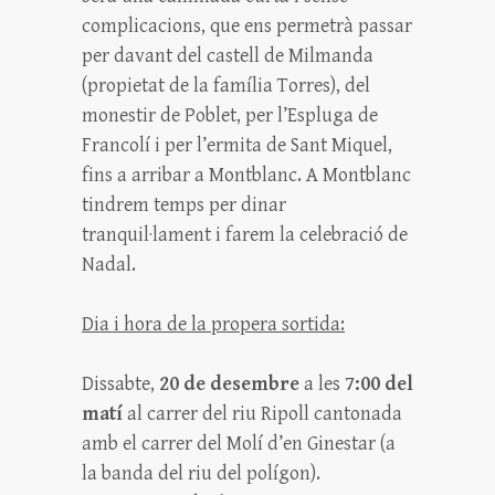
complicacions, que ens permetrà passar
per davant del castell de Milmanda
(propietat de la família Torres), del
monestir de Poblet, per l’Espluga de
Francolí i per l’ermita de Sant Miquel,
fins a arribar a Montblanc. A Montblanc
tindrem temps per dinar
tranquil·lament i farem la celebració de
Nadal.
Dia i hora de la propera sortida:
Dissabte,
20 de desembre
a les
7:00 del
matí
al carrer del riu Ripoll cantonada
amb el carrer del Molí d’en Ginestar (a
la banda del riu del polígon).