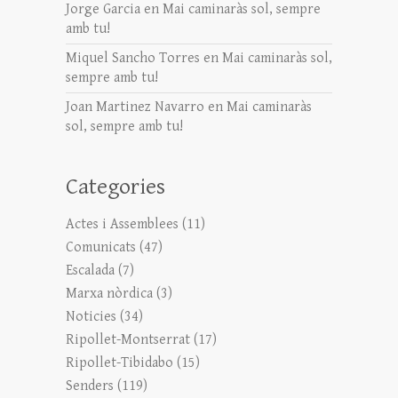
Jorge Garcia
en
Mai caminaràs sol, sempre
amb tu!
Miquel Sancho Torres
en
Mai caminaràs sol,
sempre amb tu!
Joan Martinez Navarro
en
Mai caminaràs
sol, sempre amb tu!
Categories
Actes i Assemblees
(11)
Comunicats
(47)
Escalada
(7)
Marxa nòrdica
(3)
Noticies
(34)
Ripollet-Montserrat
(17)
Ripollet-Tibidabo
(15)
Senders
(119)