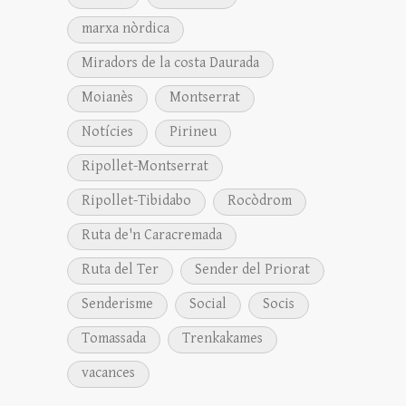
marxa nòrdica
Miradors de la costa Daurada
Moianès
Montserrat
Notícies
Pirineu
Ripollet-Montserrat
Ripollet-Tibidabo
Rocòdrom
Ruta de'n Caracremada
Ruta del Ter
Sender del Priorat
Senderisme
Social
Socis
Tomassada
Trenkakames
vacances