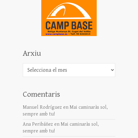
Arxiu
Arxiu
Comentaris
Manuel Rodríguez
en
Mai caminaràs sol,
sempre amb tu!
Ana Peribáñez
en
Mai caminaràs sol,
sempre amb tu!