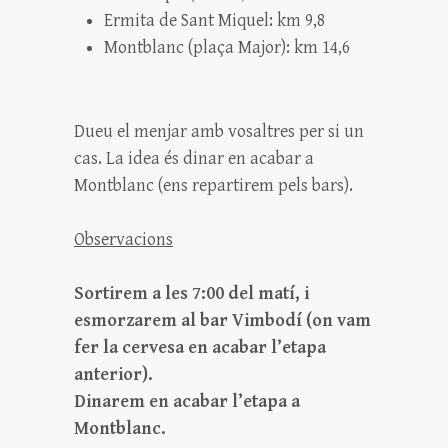
Ermita de Sant Miquel: km 9,8
Montblanc (plaça Major): km 14,6
Dueu el menjar amb vosaltres per si un
cas. La idea és dinar en acabar a
Montblanc (ens repartirem pels bars).
Observacions
Sortirem a les 7:00 del matí, i
esmorzarem al bar Vimbodí (on vam
fer la cervesa en acabar l’etapa
anterior).
Dinarem en acabar l’etapa a
Montblanc.