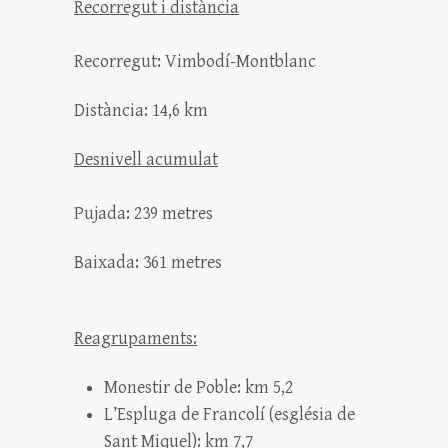
Recorregut i distància
Recorregut: Vimbodí-Montblanc
Distància: 14,6 km
Desnivell acumulat
Pujada: 239 metres
Baixada: 361 metres
Reagrupaments:
Monestir de Poble: km 5,2
L’Espluga de Francolí (església de
Sant Miquel): km 7,7