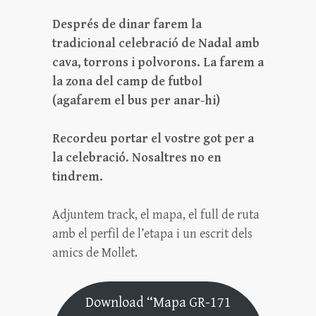
Després de dinar farem la
tradicional celebració de Nadal amb
cava, torrons i polvorons. La farem a
la zona del camp de futbol
(agafarem el bus per anar-hi)
Recordeu portar el vostre got per a
la celebració. Nosaltres no en
tindrem.
Adjuntem track, el mapa, el full de ruta
amb el perfil de l’etapa i un escrit dels
amics de Mollet.
Download “Mapa GR-171