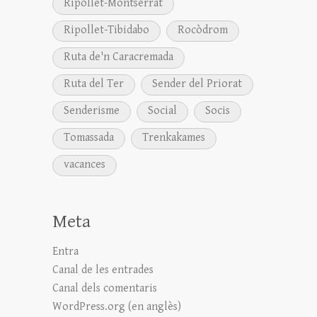
Ripollet-Montserrat
Ripollet-Tibidabo
Rocòdrom
Ruta de'n Caracremada
Ruta del Ter
Sender del Priorat
Senderisme
Social
Socis
Tomassada
Trenkakames
vacances
Meta
Entra
Canal de les entrades
Canal dels comentaris
WordPress.org (en anglès)