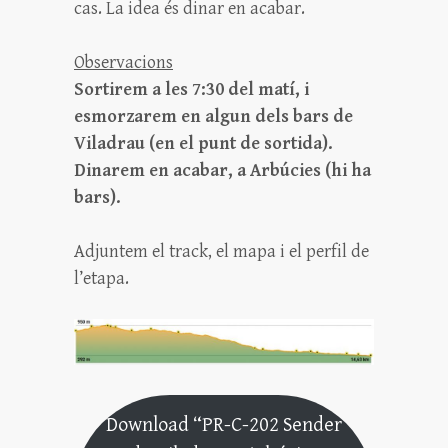
cas. La idea és dinar en acabar.
Observacions
Sortirem a les 7:30 del matí, i
esmorzarem en algun dels bars de
Viladrau (en el punt de sortida).
Dinarem en acabar, a Arbúcies (hi ha
bars).
Adjuntem el track, el mapa i el perfil de
l’etapa.
Download “PR-C-202 Sender