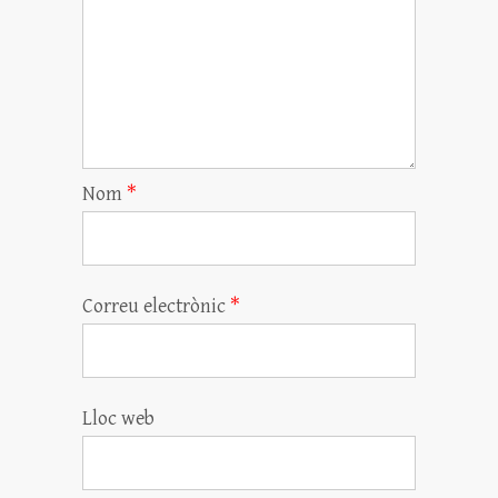
Nom
*
Correu electrònic
*
Lloc web