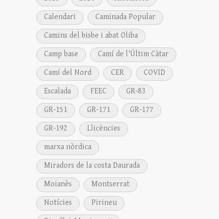
Calendari
Caminada Popular
Camins del bisbe i abat Oliba
Camp base
Camí de l'Últim Càtar
Camí del Nord
CER
COVID
Escalada
FEEC
GR-83
GR-151
GR-171
GR-177
GR-192
Llicències
marxa nòrdica
Miradors de la costa Daurada
Moianès
Montserrat
Notícies
Pirineu