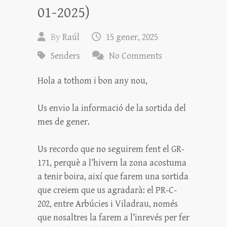
01-2025)
By
Raúl
15 gener, 2025
Senders
No Comments
Hola a tothom i bon any nou,
Us envio la informació de la sortida del
mes de gener.
Us recordo que no seguirem fent el GR-
171, perquè a l’hivern la zona acostuma
a tenir boira, així que farem una sortida
que creiem que us agradarà: el PR-C-
202, entre Arbúcies i Viladrau, només
que nosaltres la farem a l’inrevés per fer