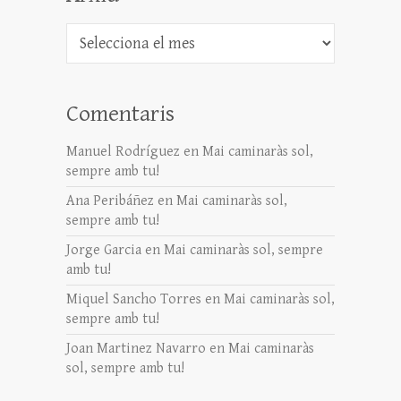
Arxiu
Comentaris
Manuel Rodríguez
en
Mai caminaràs sol,
sempre amb tu!
Ana Peribáñez
en
Mai caminaràs sol,
sempre amb tu!
Jorge Garcia
en
Mai caminaràs sol, sempre
amb tu!
Miquel Sancho Torres
en
Mai caminaràs sol,
sempre amb tu!
Joan Martinez Navarro
en
Mai caminaràs
sol, sempre amb tu!