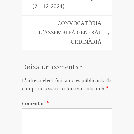
ei
(21-12-2024)
x
CONVOCATÒRIA
D’ASSEMBLEA GENERAL
→
ORDINÀRIA
Deixa un comentari
L'adreça electrònica no es publicarà.
Els
camps necessaris estan marcats amb
*
Comentari
*