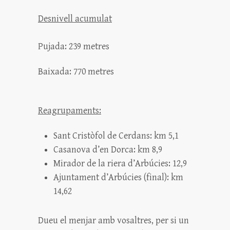
Desnivell acumulat
Pujada: 239 metres
Baixada: 770 metres
Reagrupaments:
Sant Cristòfol de Cerdans: km 5,1
Casanova d’en Dorca: km 8,9
Mirador de la riera d’Arbúcies: 12,9
Ajuntament d’Arbúcies (final): km
14,62
Dueu el menjar amb vosaltres, per si un