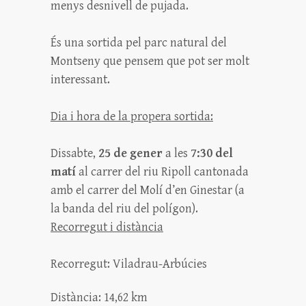
menys desnivell de pujada.
És una sortida pel parc natural del
Montseny que pensem que pot ser molt
interessant.
Dia i hora de la propera sortida:
Dissabte,
25 de gener
a les
7:30 del
matí
al carrer del riu Ripoll cantonada
amb el carrer del Molí d’en Ginestar (a
la banda del riu del polígon).
Recorregut i distància
Recorregut: Viladrau-Arbúcies
Distància: 14,62 km