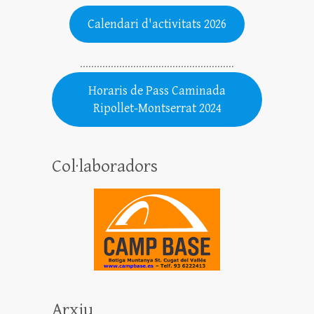
Calendari d'activitats 2026
.......................................................
Horaris de Pass Caminada
Ripollet-Montserrat 2024
Col·laboradors
Arxiu