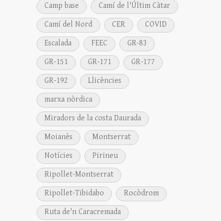
Camp base
Camí de l'Últim Càtar
Camí del Nord
CER
COVID
Escalada
FEEC
GR-83
GR-151
GR-171
GR-177
GR-192
Llicències
marxa nòrdica
Miradors de la costa Daurada
Moianès
Montserrat
Notícies
Pirineu
Ripollet-Montserrat
Ripollet-Tibidabo
Rocòdrom
Ruta de'n Caracremada