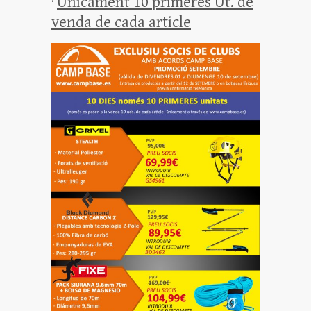
·
Únicament 10 primeres Ut. de
venda de cada article