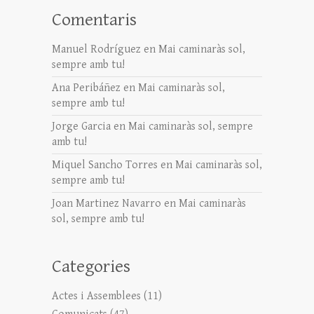
Comentaris
Manuel Rodríguez
en
Mai caminaràs sol,
sempre amb tu!
Ana Peribáñez
en
Mai caminaràs sol,
sempre amb tu!
Jorge Garcia
en
Mai caminaràs sol, sempre
amb tu!
Miquel Sancho Torres
en
Mai caminaràs sol,
sempre amb tu!
Joan Martinez Navarro
en
Mai caminaràs
sol, sempre amb tu!
Categories
Actes i Assemblees
(11)