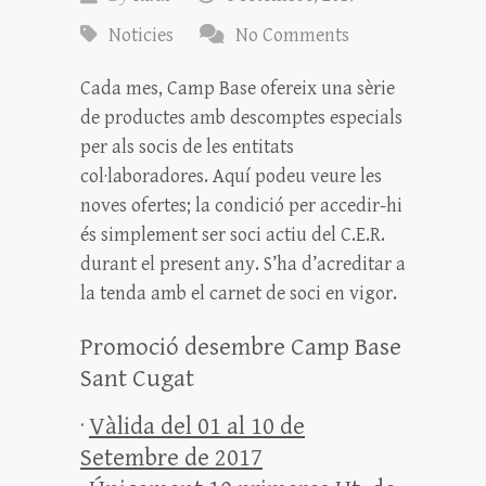
Noticies
No Comments
Cada mes, Camp Base ofereix una sèrie
de productes amb descomptes especials
per als socis de
les
entitats
col·laboradores.
Aquí podeu veure les
noves ofertes; l
a condició
per accedir-hi
és simplement ser soci actiu del C.E.R.
durant el present any. S’ha d’acreditar a
la tenda amb el carnet de soci en vigor.
Promoció desembre Camp Base
Sant Cugat
·
Vàlida del 01 al 10 de
Setembre de 2017