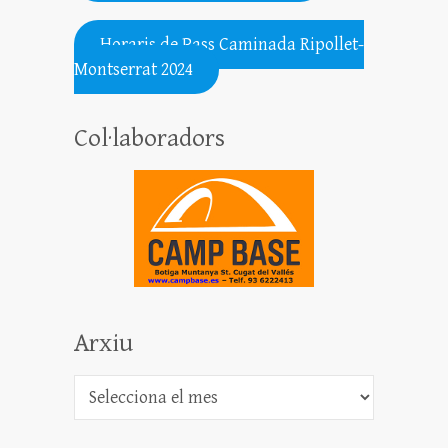
.......................................................
Horaris de Pass Caminada Ripollet-
Montserrat 2024
Col·laboradors
Arxiu
Arxiu