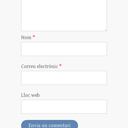
Nom
*
Correu electrònic
*
Lloc web