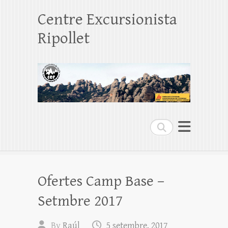
Centre Excursionista
Ripollet
Search
Ofertes Camp Base –
Setmbre 2017
By
Raúl
5 setembre, 2017