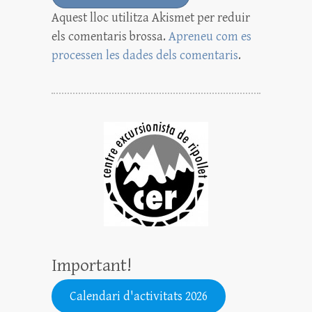
Aquest lloc utilitza Akismet per reduir
els comentaris brossa.
Apreneu com es
processen les dades dels comentaris
.
Important!
Calendari d'activitats 2026