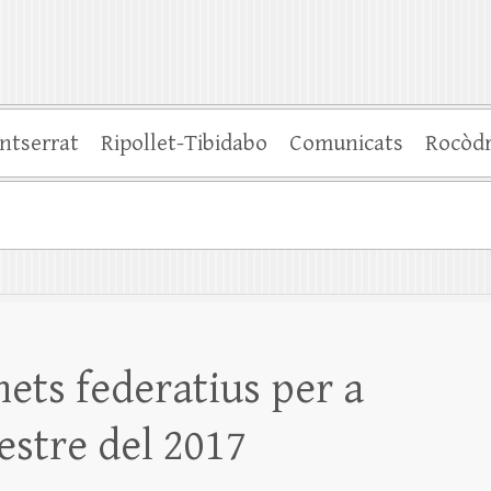
ntserrat
Ripollet-Tibidabo
Comunicats
Rocòd
nets federatius per a
estre del 2017