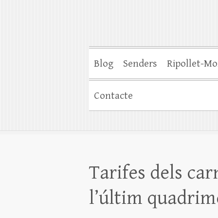
Blog
Senders
Ripollet-Mo
Contacte
Tarifes dels car
l’últim quadrim