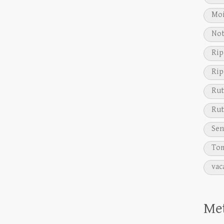
Moi
Not
Rip
Rip
Rut
Rut
Sen
Tom
vac
Me